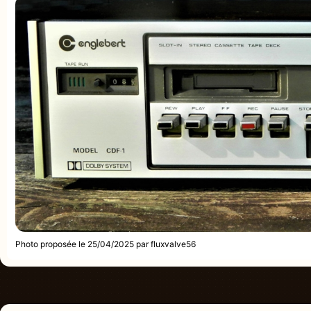
Photo proposée le 25/04/2025 par fluxvalve56