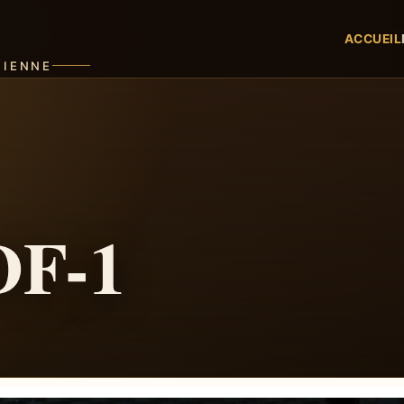
ACCUEIL
CIENNE
DF-1