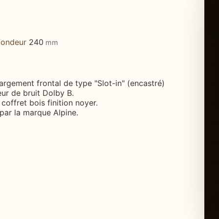
fondeur
240
mm
argement frontal de type "Slot-in" (encastré)
ur de bruit Dolby B.
coffret bois finition noyer.
par la marque Alpine.