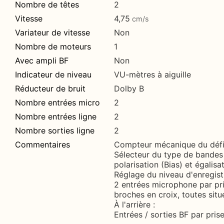
Nombre de têtes
2
Vitesse
4,75
cm/s
Variateur de vitesse
Non
Nombre de moteurs
1
Avec ampli BF
Non
Indicateur de niveau
VU-mètres à aiguille
Réducteur de bruit
Dolby B
Nombre entrées micro
2
Nombre entrées ligne
2
Nombre sorties ligne
2
Commentaires
Compteur mécanique du défi
Sélecteur du type de bandes
polarisation (Bias) et égalis
Réglage du niveau d'enregist
2 entrées microphone par pri
broches en croix, toutes situ
À l'arrière :
Entrées / sorties BF par pris