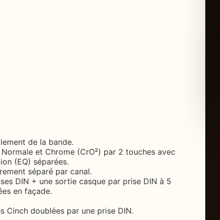
lement de la bande.
 Normale et Chrome (CrO²) par 2 touches avec
ation (EQ) séparées.
rement séparé par canal.
ses DIN + une sortie casque par prise DIN à 5
ées en façade.
es Cinch doublées par une prise DIN.