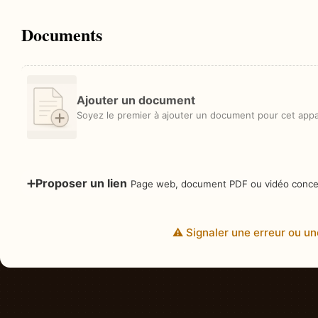
Documents
Ajouter un document
Soyez le premier à ajouter un document pour cet appar
➕
Proposer un lien
Page web, document PDF ou vidéo concer
⚠️ Signaler une erreur ou un