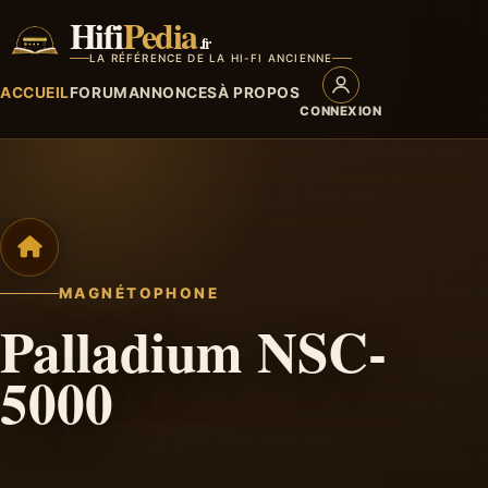
Hifi
Pedia
.fr
LA RÉFÉRENCE DE LA HI-FI ANCIENNE
ACCUEIL
FORUM
ANNONCES
À PROPOS
CONNEXION
MAGNÉTOPHONE
Palladium NSC-
5000