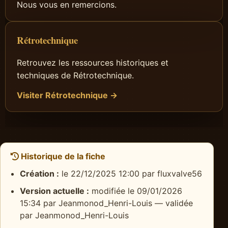
Nous vous en remercions.
Rétrotechnique
Retrouvez les ressources historiques et
techniques de Rétrotechnique.
Visiter Rétrotechnique →
Historique de la fiche
Création :
le 22/12/2025 12:00 par fluxvalve56
Version actuelle :
modifiée le 09/01/2026
15:34 par Jeanmonod_Henri-Louis — validée
par Jeanmonod_Henri-Louis