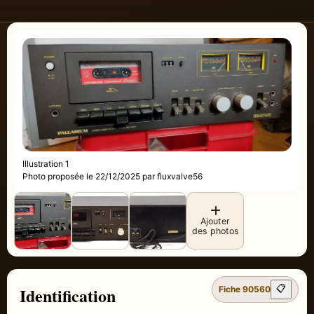
Illustration 1
Photo proposée le 22/12/2025 par fluxvalve56
Ajouter
des photos
Identification
📋
Fiche 90560