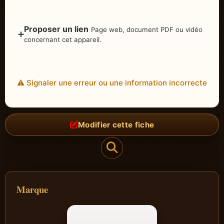
Proposer un lien
Page web, document PDF ou vidéo
➕
concernant cet appareil.
⚠️ Signaler une erreur ou une information incorrecte
Modifier cette fiche
Marque