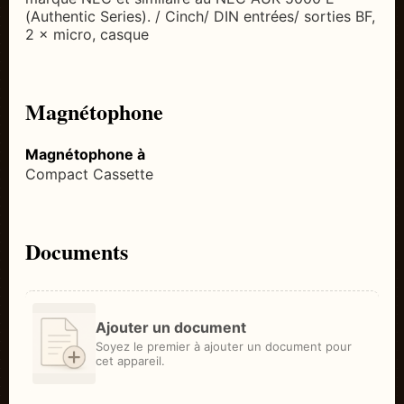
(Authentic Series). / Cinch/ DIN entrées/ sorties BF,
2 × micro, casque
Magnétophone
Magnétophone à
Compact Cassette
Documents
Ajouter un document
Soyez le premier à ajouter un document pour
cet appareil.