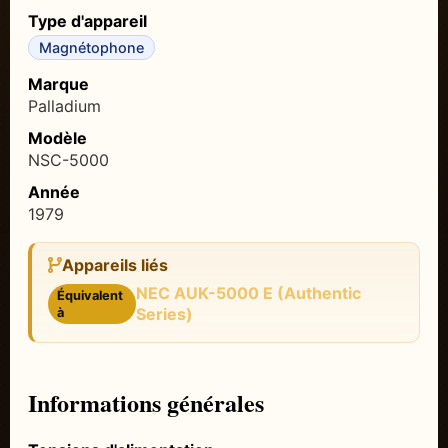
Type d'appareil
Magnétophone
Marque
Palladium
Modèle
NSC-5000
Année
1979
Appareils liés
NEC AUK-5000 E (Authentic
Équivalent
Series)
à
Informations générales