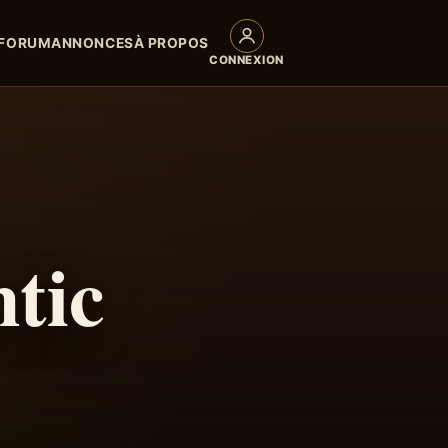
FORUM
ANNONCES
À PROPOS
CONNEXION
tic