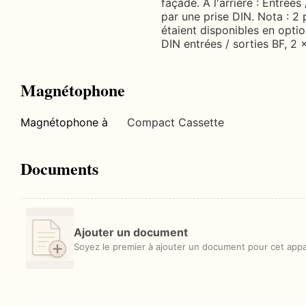
façade. À l'arrière : Entrée
par une prise DIN. Nota : 2
étaient disponibles en optio
DIN entrées / sorties BF, 2
Magnétophone
Magnétophone à
Compact Cassette
Documents
Ajouter un document
Soyez le premier à ajouter un document pour cet appar