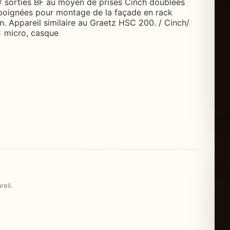
s / sorties BF au moyen de prises Cinch doublées
 poignées pour montage de la façade en rack
n. Appareil similaire au Graetz HSC 200. / Cinch/
 × micro, casque
eil.