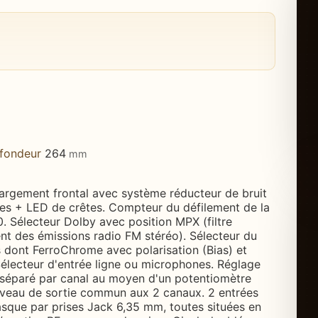
fondeur
264
mm
hargement frontal avec système réducteur de bruit
res + LED de crêtes. Compteur du défilement de la
 Sélecteur Dolby avec position MPX (filtre
nt des émissions radio FM stéréo). Sélecteur du
 dont FerroChrome avec polarisation (Bias) et
Sélecteur d'entrée ligne ou microphones. Réglage
 séparé par canal au moyen d'un potentiomètre
iveau de sortie commun aux 2 canaux. 2 entrées
sque par prises Jack 6,35 mm, toutes situées en