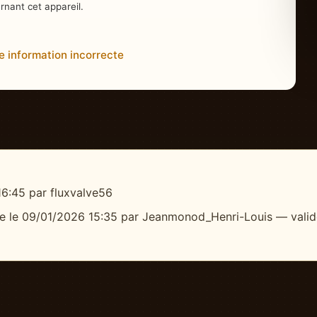
nant cet appareil.
e information incorrecte
6:45 par fluxvalve56
e le 09/01/2026 15:35 par Jeanmonod_Henri-Louis — valid