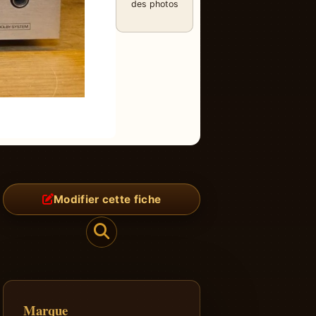
des photos
Modifier cette fiche
Marque