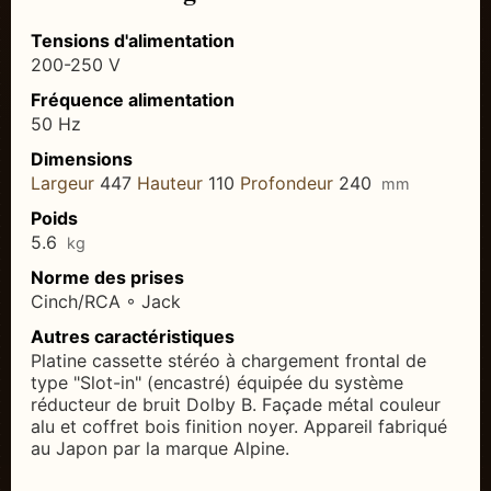
Tensions d'alimentation
200-250 V
Fréquence alimentation
50 Hz
Dimensions
Largeur
447
Hauteur
110
Profondeur
240
mm
Poids
5.6
kg
Norme des prises
Cinch/RCA ◦ Jack
Autres caractéristiques
Platine cassette stéréo à chargement frontal de
type "Slot-in" (encastré) équipée du système
réducteur de bruit Dolby B. Façade métal couleur
alu et coffret bois finition noyer. Appareil fabriqué
au Japon par la marque Alpine.