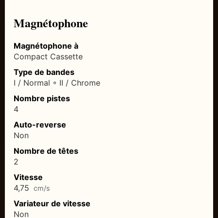
Magnétophone
Magnétophone à
Compact Cassette
Type de bandes
I / Normal ◦ II / Chrome
Nombre pistes
4
Auto-reverse
Non
Nombre de têtes
2
Vitesse
4,75
cm/s
Variateur de vitesse
Non