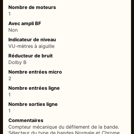
Nombre de moteurs
1
Avec ampli BF
Non
Indicateur de niveau
VU-mètres à aiguille
Réducteur de bruit
Dolby B
Nombre entrées micro
2
Nombre entrées ligne
1
Nombre sorties ligne
1
Commentaires
Compteur mécanique du défilement de la bande.
Sélecteur du type de bandes Normale et Chrome