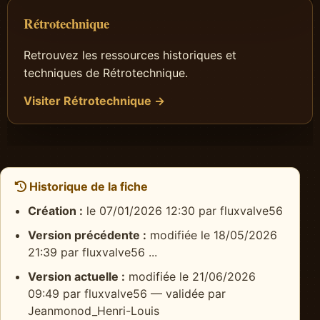
Rétrotechnique
Retrouvez les ressources historiques et
techniques de Rétrotechnique.
Visiter Rétrotechnique →
Historique de la fiche
Création :
le 07/01/2026 12:30 par fluxvalve56
Version précédente :
modifiée le 18/05/2026
21:39 par fluxvalve56 ...
Version actuelle :
modifiée le 21/06/2026
09:49 par fluxvalve56 — validée par
Jeanmonod_Henri-Louis