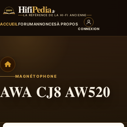
Hifi
Pedia
.fr
LA RÉFÉRENCE DE LA HI-FI ANCIENNE
ACCUEIL
FORUM
ANNONCES
À PROPOS
CONNEXION
MAGNÉTOPHONE
AWA CJ8 AW520