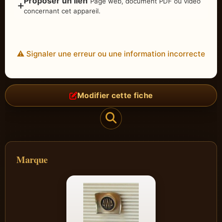
Proposer un lien
Page web, document PDF ou vidéo
➕
concernant cet appareil.
⚠️ Signaler une erreur ou une information incorrecte
Modifier cette fiche
Marque