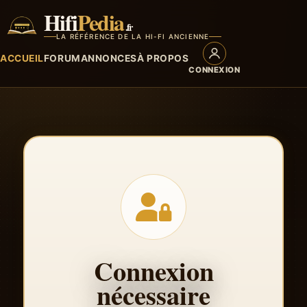
Hifi
Pedia
.fr
LA RÉFÉRENCE DE LA HI-FI ANCIENNE
ACCUEIL
FORUM
ANNONCES
À PROPOS
CONNEXION
Connexion
nécessaire