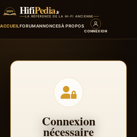
Hifi
Pedia
.fr
LA RÉFÉRENCE DE LA HI-FI ANCIENNE
ACCUEIL
FORUM
ANNONCES
À PROPOS
CONNEXION
Connexion
nécessaire